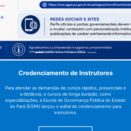
Saiba Mais...
Credenciamento de Instrutores
Para atender as demandas de cursos rápidos, presenciais e
a distância, e cursos de longa duração, como
especializações, a Escola de Governança Pública do Estado
do Pará (EGPA) lançou o edital de credenciamento para
instrutores.