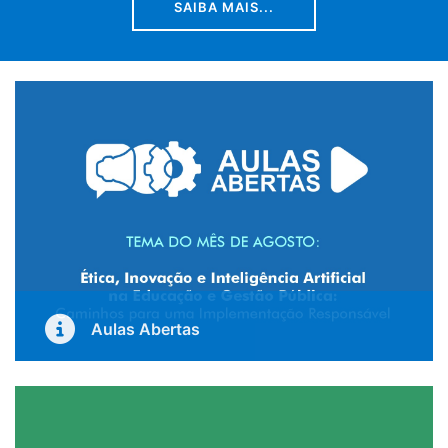
SAIBA MAIS...
Aulas Abertas
Inscreva-Se