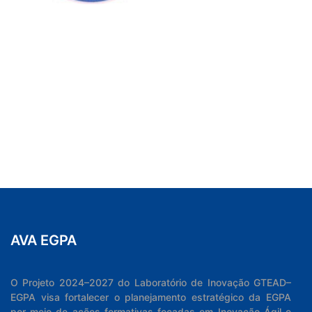
AVA EGPA
O Projeto 2024–2027 do Laboratório de Inovação GTEAD–
EGPA visa fortalecer o planejamento estratégico da EGPA
por meio de ações formativas focadas em Inovação Ágil e