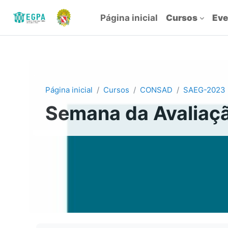
Ir para o conteúdo principal
Página inicial
Cursos
Eve
Página inicial
Cursos
CONSAD
SAEG-2023
Semana da Avaliaç