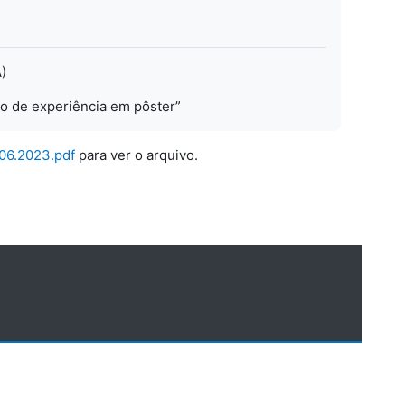
A)
o de experiência em pôster”
06.2023.pdf
para ver o arquivo.