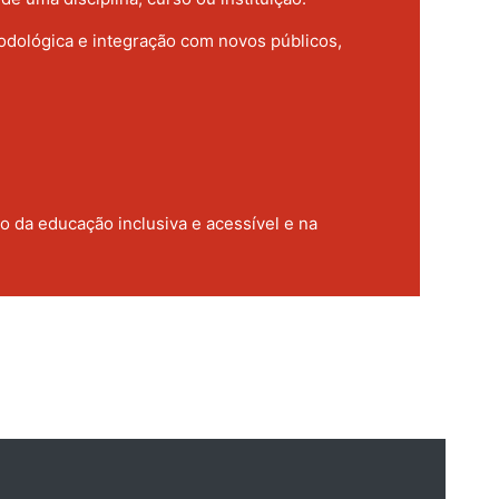
odológica e integração com novos públicos,
 da educação inclusiva e acessível e na