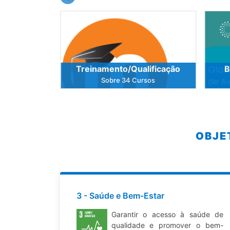
s
Treinamento/Qualificação
B
rsos
Sobre 34 Cursos
OBJE
3 - Saúde e Bem-Estar
Garantir o acesso à saúde de
qualidade e promover o bem-