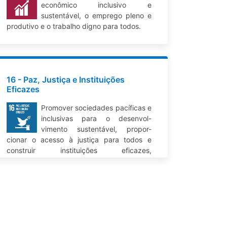
econômico inclusivo e
sustentável, o emprego pleno e
produtivo e o trabalho digno para todos.
16 - Paz, Justiça e Instituições
Eficazes
Promover sociedades pacíficas e
inclusivas para o desenvol-
vimento sustentável, propor-
cionar o acesso à justiça para todos e
construir instituições eficazes,
responsáveis e inclusivas a todos os níveis.