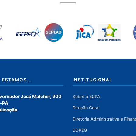
 ESTAMOS...
INSTITUCIONAL
overnador José Malcher, 900
Sobre a EGPA
-PA
Direção Geral
lização
Diretoria Administrativa e Finan
DDPEG