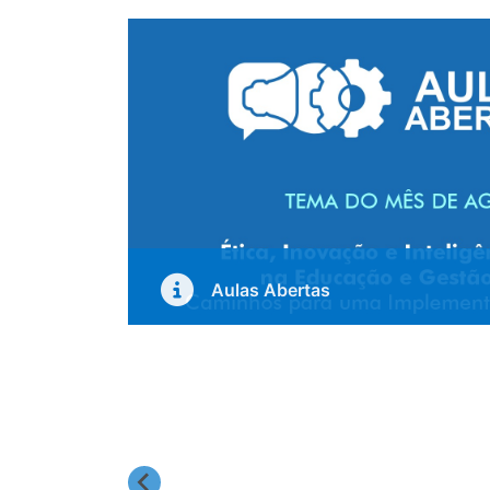
Aulas Abertas
Inscreva-Se